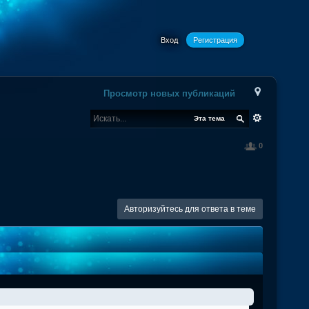
Вход
Регистрация
Просмотр новых публикаций
Эта тема
0
Авторизуйтесь для ответа в теме