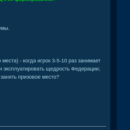
емы.
места) - когда игрок 3-5-10 раз занимает
ми эксплуатировать щедрость Федерации;
т занять призовое место?