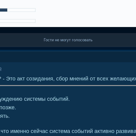
Гости не могут голосовать
9
 - Это акт созидания, сбор мнений от всех желающи
суждению системы событий.
позже.
ять.
что именно сейчас система событий активно развива