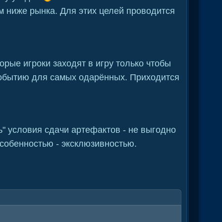
м ниже рынка. Для этих целей проводится
рые игроки заходят в игру только чтобы
 событию для самых одарённых. Приходится
" условия сдачи артефактов - не выгодно
особенностью - эксклюзивностью.