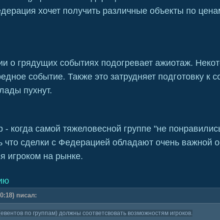
дерация хочет получить различные объекты по цена
и о грядущих событиях подогревает ажиотаж. Некото
ередное событие. Также это затрудняет подготовку к
клады пухнут.
 - когда самой тяжеловесной группе "не понравились
ть что сделки с Федерацией обладают очень важной 
я игроком на рынке.
тию
0:18) писал:
 (евентов по группам) должны соответсвовать возможностям игроков.