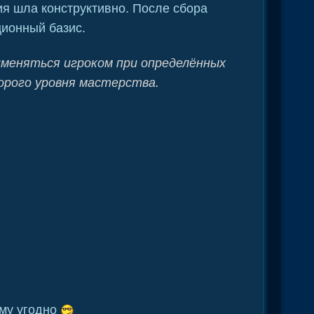
ия шла конструктивно. После сбора
ционный базис.
меняться игроком при определённых
торого уровня мастерства.
ому угодно