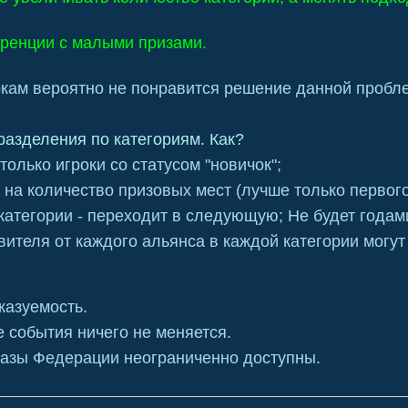
куренции с малыми призами.
кам вероятно не понравится решение данной пробл
разделения по категориям. Как?
только игроки со статусом "новичок";
 на количество призовых мест (лучше только первого 
 категории - переходит в следующую; Не будет года
вителя от каждого альянса в каждой категории могу
казуемость.
е
события ничего не меняется.
 базы Федерации неограниченно доступны.
.