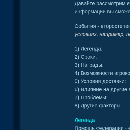
Давайте рассмотрим её
информации вы сможет
События - второстепе
условиях, например, 
1) Легенда;
2) Сроки;
3) Награды;
4) Возможности игроко
5) Условия доставки;
6) Влияние на другие 
7) Проблемы;
8) Другие факторы.
Легенда
Помощь Федерации - е