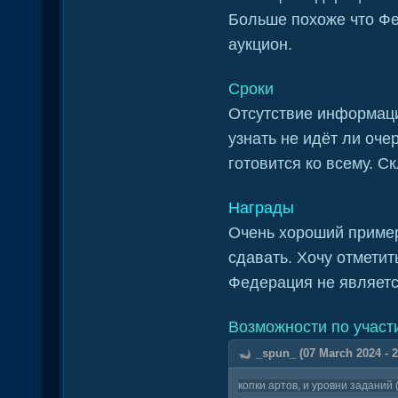
Больше похоже что Фе
аукцион.
Сроки
Отсутствие информаци
узнать не идёт ли оч
готовится ко всему. С
Награды
Очень хороший пример
сдавать. Хочу отмети
Федерация не являетс
Возможности по учас
_spun_ (07 March 2024 - 2
копки артов, и уровни заданий