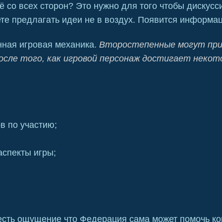
 со всех сторон? Это нужно для того чтобы дискусс
е предлагать идеи не в воздух. Появится информа
нная игровая механика.
Второстепенные могут при
после того, как игровой персонаж достигает неко
в по участию;
аспекты игры;
сть ощущение что Федерация сама может помочь к