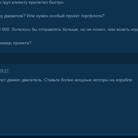
 груз клиенту прилетал быстро.
вку джампом? Или нужен особый проект торгфлота?
000. Хотелось бы отправлять больше, но не понял, чем возить нор
пример проекта?
09:27
уют джамп двигатель. Ставьте более мощные моторы на корабли