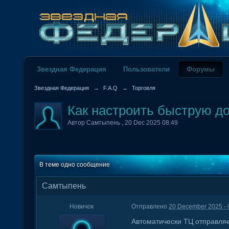
Звездная Федерация
Пользователи
Форумы
Звездная Федерация
→
F.A.Q
→
Торговля
Как настроить быструю до
Автор
Самтыпень
,
20 Dec 2025 08:49
В теме одно сообщение
Самтыпень
Новичок
Отправлено
20 December 2025 - 
Автоматически ТЦ отправляет