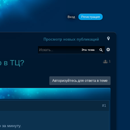
Вход
Регистрация
Просмотр новых публикаций
Эта тема
ю в ТЦ?
1
Авторизуйтесь для ответа в теме
#1
 за минуту.