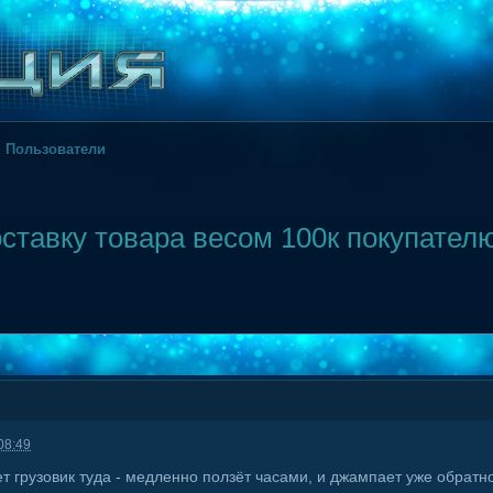
Пользователи
ставку товара весом 100к покупател
08:49
 грузовик туда - медленно ползёт часами, и джампает уже обратно