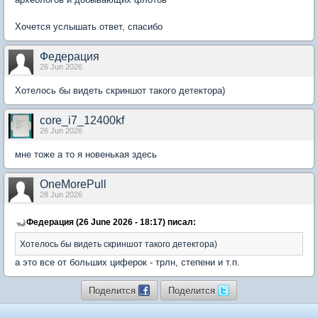
Хочется услышать ответ, спасибо
Федерация
26 Jun 2026
Хотелось бы видеть скриншот такого детектора)
core_i7_12400kf
26 Jun 2026
мне тоже а то я новенькая здесь
OneMorePull
28 Jun 2026
Федерация (26 June 2026 - 18:17) писал:
Хотелось бы видеть скриншот такого детектора)
а это все от больших циферок - трлн, степени и т.п.
Поделится
Поделится