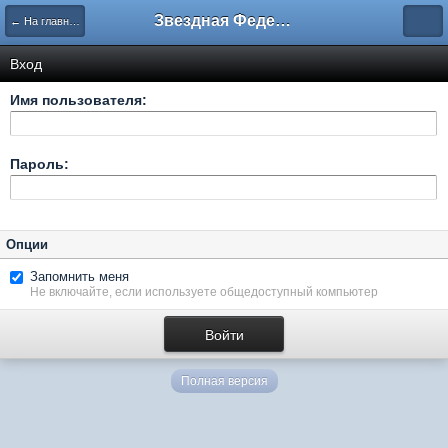
Звездная Федерация
← На главную
Вход
Имя пользователя:
Пароль:
Опции
Запомнить меня
Не включайте, если используете общедоступный компьютер
Полная версия