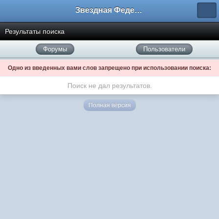
Звездная Федерация
Результаты поиска
Форумы
Пользователи
Одно из введенных вами слов запрещено при использовании поиска:
Поиск не дал результатов.
Полная версия