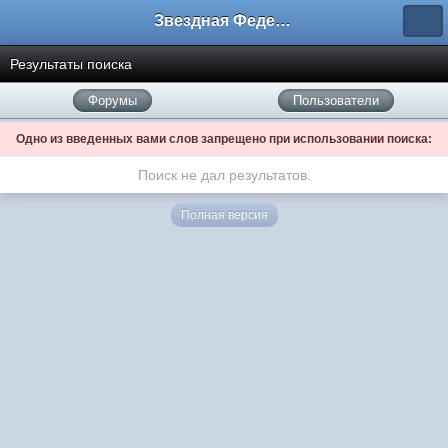
Звездная Федерация
Результаты поиска
Форумы
Пользователи
Одно из введенных вами слов запрещено при использовании поиска:
Поиск не дал результатов.
Полная версия