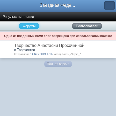
Звездная Федерация
Результаты поиска
Форумы
Пользователи
Одно из введенных вами слов запрещено при использовании поиска:
Творчество Анастасии Просочкиной
в Творчество
Отправлено
14 Nov 2019 17:07
автор Гость_Akryks_*
Полная версия