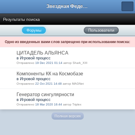
Звездная Федерация
Результаты поиска
Форумы
Пользователи
Одно из введенных вами слов запрещено при использовании поиска:
ЦИТАДЕЛЬ АЛЬЯНСА
в Игровой процесс
Отправлено
19 Dec 2021 01:14
автор Shark_XIII
Компоненты КК на Космобазе
в Игровой процесс
Отправлено
22 Oct 2021 14:48
автор MAGNet
Генератор сингулярности
в Игровой процесс
Отправлено
18 Mar 2020 16:44
автор Triplex
Полная версия