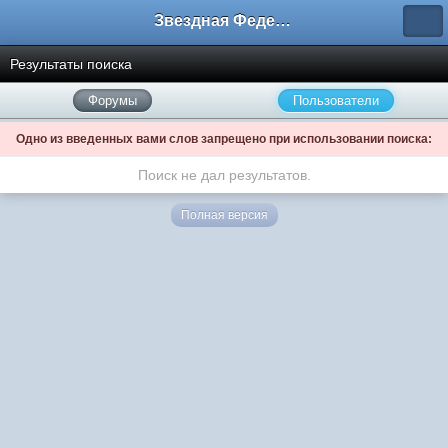
Звездная Федерация
Результаты поиска
Форумы
Пользователи
Одно из введенных вами слов запрещено при использовании поиска:
Поиск не дал результатов.
Полная версия