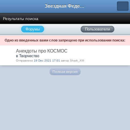
Звездная Федерация
Результаты поиска
Форумы
Пользователи
Одно из введенных вами слов запрещено при использовании поиска:
Анекдоты про КОСМОС
в Творчество
Отправлено
19 Dec 2021 17:01
автор Shark_XIII
Полная версия