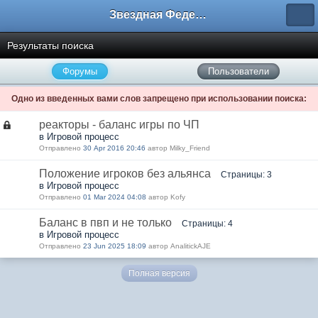
Звездная Федерация
Результаты поиска
Форумы
Пользователи
Одно из введенных вами слов запрещено при использовании поиска:
реакторы - баланс игры по ЧП
в Игровой процесс
Отправлено
30 Apr 2016 20:46
автор Milky_Friend
Положение игроков без альянса
Страницы: 3
в Игровой процесс
Отправлено
01 Mar 2024 04:08
автор Kofy
Баланс в пвп и не только
Страницы: 4
в Игровой процесс
Отправлено
23 Jun 2025 18:09
автор AnalitickAJE
Полная версия