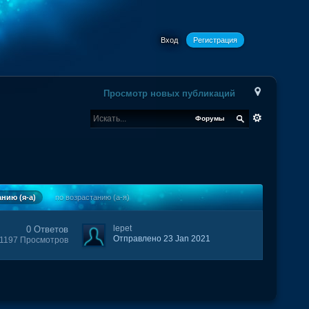
Вход
Регистрация
Просмотр новых публикаций
Форумы
нию (я-а)
по возрастанию (а-я)
lepet
0 Ответов
Отправлено 23 Jan 2021
1197 Просмотров