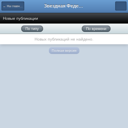
Звездная Федерация
← На главную
Новые публикации
По типу
По времени
Новых публикаций не найдено.
Полная версия