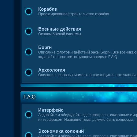
Корабли
Проектирование/строительство корабля
Военные действия
Основы боевой системы
Борги
Описание флотов и действий расы Борги. Все возника
задавайте в соответствующем разделе F.A.Q.
Археология
Описание основных моментов, касающихся археологиче
F.A.Q
Интерфейс
Задавайте и обсуждайте здесь вопросы, связанные с и
интерфейсом. Название темы должно быть вопросом.
Экономика колоний
Задавайте и обсуждайте здесь вопросы, связанные с э