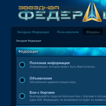
Звездная Федерация
Пользователи
Форумы
Звездная Федерация
Федерация
Полезная информация
Информация, которая может быть Вам полезна.
Объявления
Объявления администрации игры.
Бои с боргами
Выкладывайте сюда интересные бои с боргами и обсужд
один бой. Федерация, по возможности будет их коммен