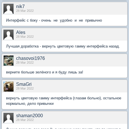
nik7
28 Mar 2022
Интерфейс с боку - очень не удобно и не привычно
Ales
28 Mar 2022
Лучшая доработка - вернуть цветовую гамму интерфейса назад.
chasovoi1976
28 Mar 2022
верните больше зелёного и я буду лишь за!
SmaGri
28 Mar 2022
вернуть цветовую гамму интерфейса (глазам больно), остальное
нормально, дело привычки
shaman2000
28 Mar 2022