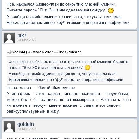
Фсё, накрылся бизнес-план по открытию глазной клиники.
Скажите пароль "Я из ЗФ и мы сделаем вам скидку"
А вообще спасибо администрации за то, что услышали
плач
Ярославны
коллективное "фу!" игроков и оперативно пофиксили.
nik7
28 Mar 2022
Kocmi4 (28 March 2022 - 20:23) писал:
Фсё, накрылся бизнес-план по открытию глазной клиники. Скажите
пароль "Я из ЗФ и мы сделаем вам скидку"
А вообще спасибо администрации за то, что услышали
плач
Ярославны
коллективное "фу!" игроков и оперативно пофиксили.
Не согласен - белый был лучше.
А интефейс - этот вариант мне не нравиться - неудобный,
можно было бы оставить но оптимизировать. Раставить знач
ки важные в верху- мение важные с лева, а вот совсем
редкоуспользуемые в низу
golduin
28 Mar 2022