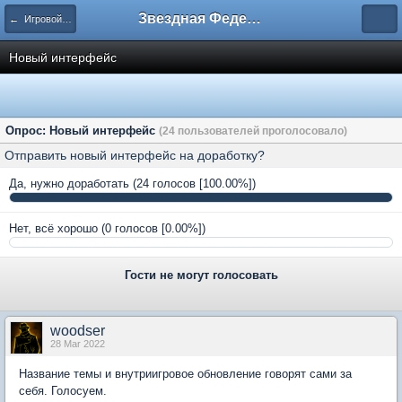
Звездная Федерация
← Игровой интерфейс
Новый интерфейс
Опрос: Новый интерфейс
(24 пользователей проголосовало)
Отправить новый интерфейс на доработку?
Да, нужно доработать
(24 голосов [100.00%])
Нет, всё хорошо
(0 голосов [0.00%])
Гости не могут голосовать
woodser
28 Mar 2022
Название темы и внутриигровое обновление говорят сами за
себя. Голосуем.