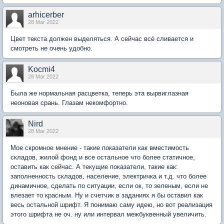
arhicerber
28 Mar 2022
Цвет текста должен выделяться. А сейчас всё сливается и
смотреть не очень удобно.
Kocmi4
28 Mar 2022
Была же нормальная расцветка, теперь эта вырвиглазная
неоновая срань. Глазам некомфортно.
Nird
28 Mar 2022
Мое скромное мнение - такие показатели как вместимость
складов, жилой фонд и все остальное что более статичное,
оставить как сейчас. А текущие показатели, такие как:
заполненность складов, население, электричка и т.д. что более
динамичное, сделать по ситуации, если ок, то зеленым, если не
влезает то красным. Ну и счетчик в заданиях я бы оставил как
весь остальной шрифт. Я понимаю саму идею, но вот реализация
этого шрифта не оч. ну или интервал межбуквенный увеличить.