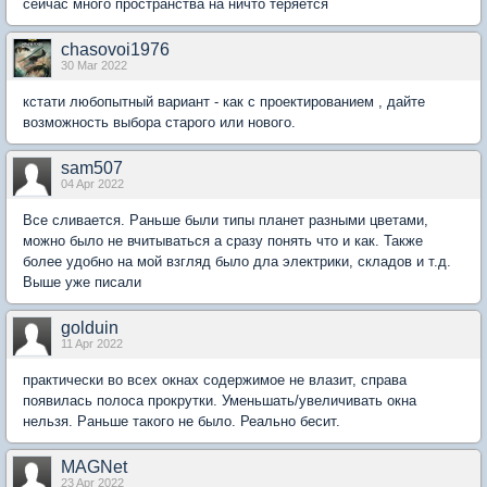
сейчас много пространства на ничто теряется
chasovoi1976
30 Mar 2022
кстати любопытный вариант - как с проектированием , дайте
возможность выбора старого или нового.
sam507
04 Apr 2022
Все сливается. Раньше были типы планет разными цветами,
можно было не вчитываться а сразу понять что и как. Также
более удобно на мой взгляд было дла электрики, складов и т.д.
Выше уже писали
golduin
11 Apr 2022
практически во всех окнах содержимое не влазит, справа
появилась полоса прокрутки. Уменьшать/увеличивать окна
нельзя. Раньше такого не было. Реально бесит.
MAGNet
23 Apr 2022