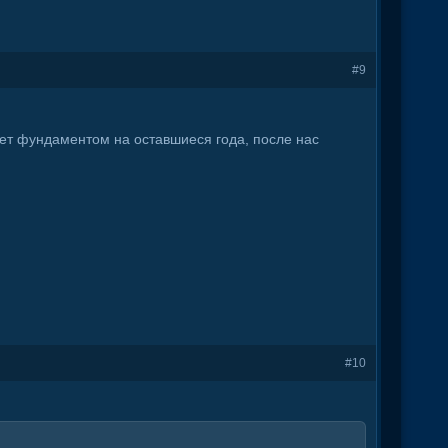
#9
дет фундаментом на оставшиеся года, после нас
#10