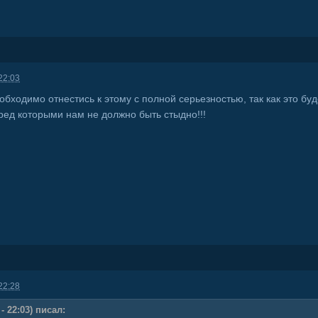
22:03
обходимо отнестись к этому с полной серьезностью, так как это бу
ред которыми нам не должно быть стыдно!!!
22:28
- 22:03) писал: