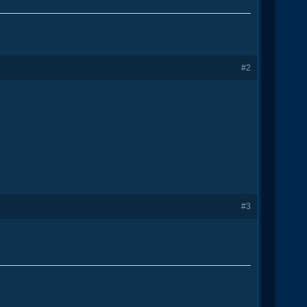
#2
#3