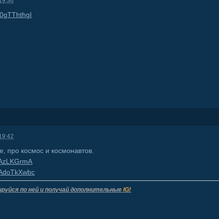
19:36
q0gTThthgI
19:42
е, про космос и космонавтов.
-rAzLKGrmA
n-AdoTkXwbc
ируйся по ней и получай дополнительные
IG!