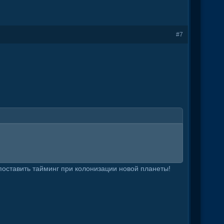
#7
 поставить тайминг при колонизации новой планеты!