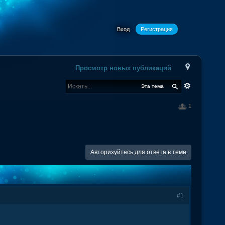
Вход
Регистрация
Просмотр новых публикаций
Эта тема
1
Авторизуйтесь для ответа в теме
#1