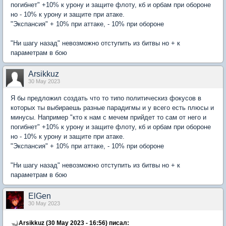
погибнет" +10% к урону и защите флоту, кб и орбам при обороне
но - 10% к урону и защите при атаке.
"Экспансия" + 10% при аттаке, - 10% при обороне
"Ни шагу назад" невозможно отступить из битвы но + к
параметрам в бою
Arsikkuz
30 May 2023
Я бы предложил создать что то типо политическиз фокусов в
которых ты выбираешь разные парадигмы и у всего есть плюсы и
минусы. Например "кто к нам с мечем прийдет то сам от него и
погибнет" +10% к урону и защите флоту, кб и орбам при обороне
но - 10% к урону и защите при атаке.
"Экспансия" + 10% при аттаке, - 10% при обороне
"Ни шагу назад" невозможно отступить из битвы но + к
параметрам в бою
ElGen
30 May 2023
Arsikkuz (30 May 2023 - 16:56) писал: